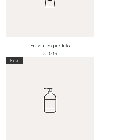
Eu sou um produto
Preço
25,00 €
Novo