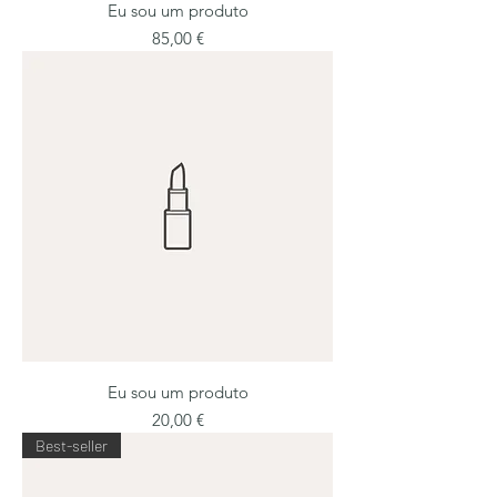
Eu sou um produto
Preço
85,00 €
Eu sou um produto
Preço
20,00 €
Best-seller