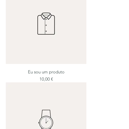
Eu sou um produto
Preço
10,00 €