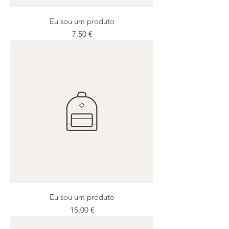
Eu sou um produto
Preço
7,50 €
Eu sou um produto
Preço
15,00 €