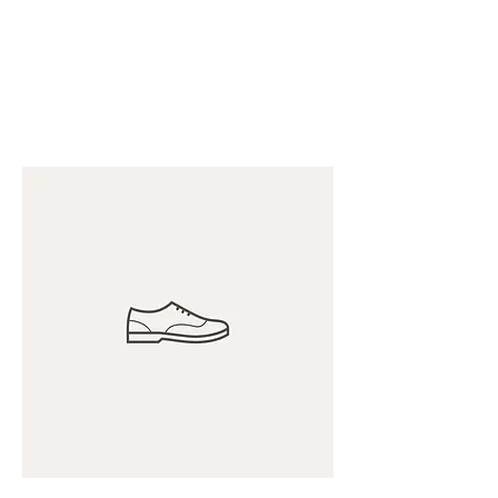
Azores Essentials