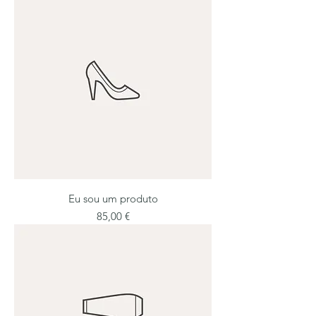
Eu sou um produto
Preço
85,00 €